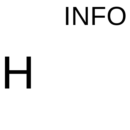
INFO
CH