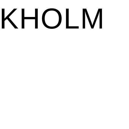
CKHOLM