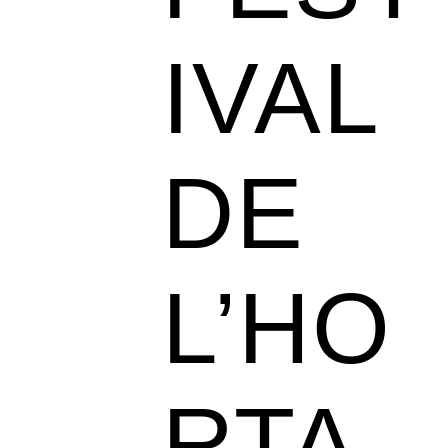
IVAL
DE
L’HO
RTA