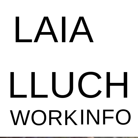
LAIA
LLUCH
INFO
WORK