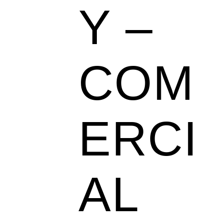
Y –
COM
ERCI
AL