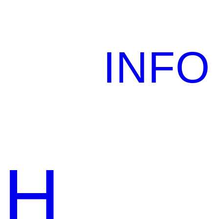
INFO
CH