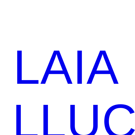
LAIA
LLU